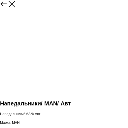
Напедальники/ MAN/ Авт
Напедальники/ MAN/ Авт
Марка: MAN