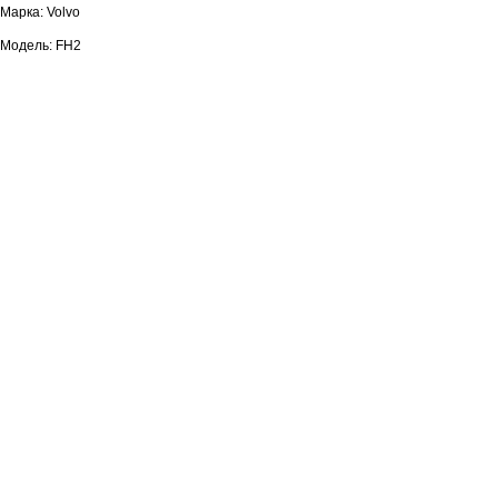
Марка: Volvo
Модель: FH2