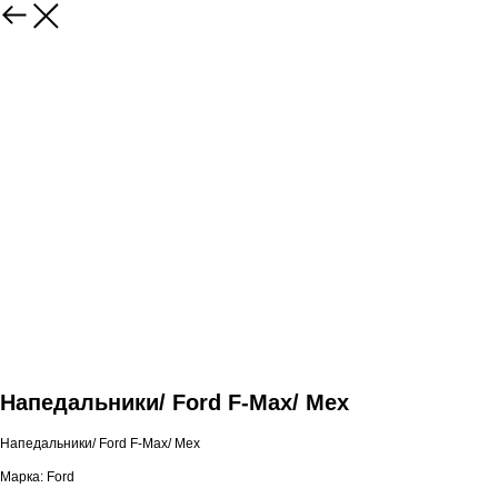
Напедальники/ Ford F-Max/ Мех
Напедальники/ Ford F-Max/ Мех
Марка: Ford