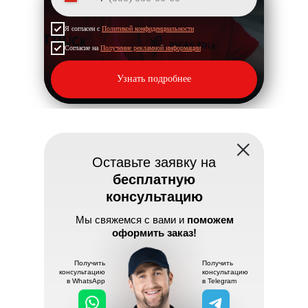
Я согласен с
Политикой конфиденциальности
Согласие на
Получение рекламной информации
Узнать подробнее
Оставьте заявку на
бесплатную
консультацию
Мы свяжемся с вами и
поможем
оформить заказ!
Получить
Получить
консультацию
консультацию
в WhatsApp
в Telegram