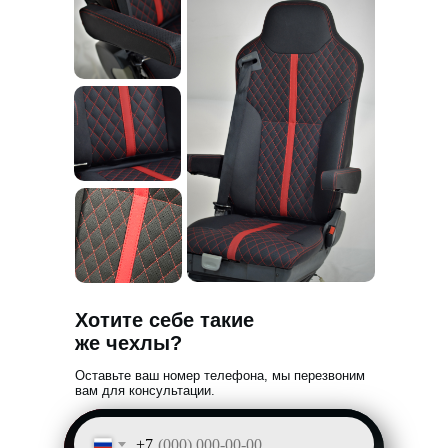
Отправить
Я согласен с
Политикой конфиденциальности
Согласие на
Получение рекламной информации
Хотите себе такие
же чехлы?
Оставьте ваш номер телефона,
мы перезвоним
вам для консультации
.
+7