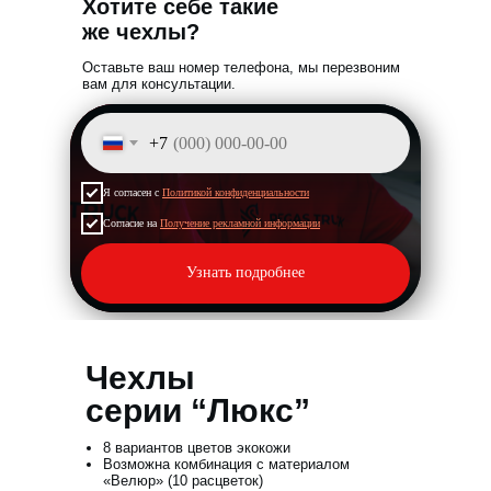
Хотите себе такие
же чехлы?
Оставьте ваш номер телефона,
мы перезвоним
вам для консультации
.
+7
Я согласен с
Политикой конфиденциальности
Согласие на
Получение рекламной информации
Узнать подробнее
Чехлы
серии “Люкс”
8 вариантов цветов экокожи
Возможна комбинация с материалом
«Велюр» (10 расцветок)