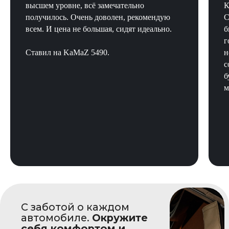
высшем уровне, всё замечательно
К
получилось. Очень доволен, рекомендую
С
всем. И цена не большая, сидят идеально.
б
г
Ставил на KaMaZ 5490.
н
с
б
м