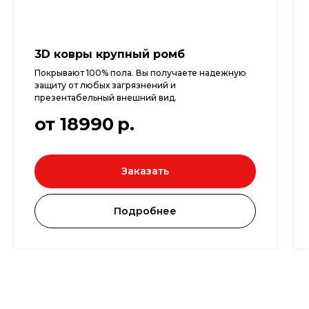
3D ковры крупный ромб
Покрывают 100% пола. Вы получаете надежную
защиту от любых загрязнений и
презентабельный внешний вид.
от 18990
р.
Наше ателье это свое производство 
вручения клиенту готового изделия.
Заказать
Подробнее