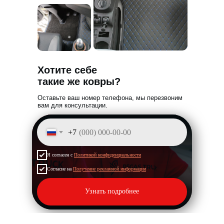
Хотите себе
такие же ковры?
Оставьте ваш номер телефона,
мы перезвоним
вам для консультации
.
+7
Я согласен с
Политикой конфиденциальности
Согласие на
Получение рекламной информации
Узнать подробнее