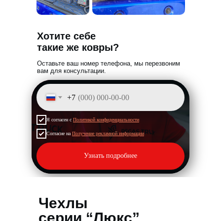
Хотите себе
такие же ковры?
Оставьте ваш номер телефона,
мы перезвоним
вам для консультации
.
+7
Я согласен с
Политикой конфиденциальности
Согласие на
Получение рекламной информации
Узнать подробнее
Чехлы
серии “Люкс”