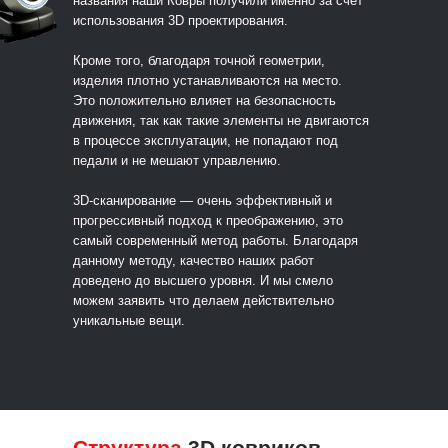
названия наши Ковры получили именно за счет
использования 3D проектирования.
Кроме того, благодаря точной геометрии,
изделия плотно устанавливаются на место.
Это положительно влияет на безопасность
движения, так как такие элементы не двигаются
в процессе эксплуатации, не попадают под
педали и не мешают управлению.
3D-сканирование — очень эффективный и
прогрессивный подход к преображению, это
самый современный метод работы. Благодаря
данному методу, качество наших работ
доведено до высшего уровня. И мы смело
можем заявить что делаем действительно
уникальные вещи.
Структура
3D ковриков