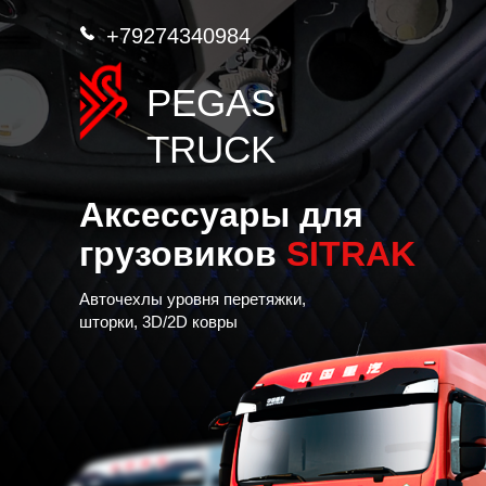
+79274340984
PEGAS
TRUCK
Аксессуары для
грузовиков
SITRAK
Авточехлы уровня перетяжки,
шторки, 3D/2D ковры