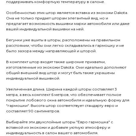
поддерживать комфортную температуру в салоне.
Особенностью этих штор является вставка из экокожи Dakota.
Она не только придает шторам элегантный вид, но и
предлагает возможность вышивки марки автомобиля или даже
вашей индивидуальной вышивки на ней.
Бегунки уже вшиты в шторы, расположены на правильном
расстоянии, чтобы они легко складывались в гармошку и не
было зазора между направляющей и шторой.
В комплект штор входят также широкие прихватки,
изготовленные из экокожи Dakota. Они идеально дополняют
общий внешний вид штор и могут быть также украшены
индивидуальной вышивкой.
Увеличенная длина. Ширина каждой шторы составляет 3
метра, а весь комплект 6 метров, что обеспечивает полное
покрытие лобового окна автомобиля и идеальную форму для
"гармошки". Высота штор соответствует стандарту евро и
составляет 90 сантиметров.
Выбирайте эти двухслойные шторы "Евро гармошка" с
вставкой из экокожи и добавьте уютную атмосферу и
индивидуальность в салон вашего автомобиля.