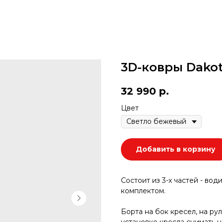
3D-ковры Dakot
32 990
р.
Цвет
Добавить в корзину
Состоит из 3-х частей - вод
комплектом.
Борта на бок кресел, на ру