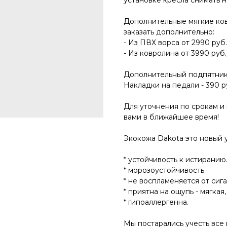
установке кресла снимать н
Дополнительные мягкие ков
заказать дополнительно:
- Из ПВХ ворса от 2990 руб.
- Из ковролина от 3990 руб.
Дополнительный подпятник 
Накладки на педали - 390 ру
Для уточнения по срокам и 
вами в ближайшее время!
Экокожа Dakota это новый у
* устойчивость к истиранию
* морозоустойчивость
* не воспламеняется от сига
* приятна на ощупь - мягкая,
* гипоаллергенна.
Мы постарались учесть все 