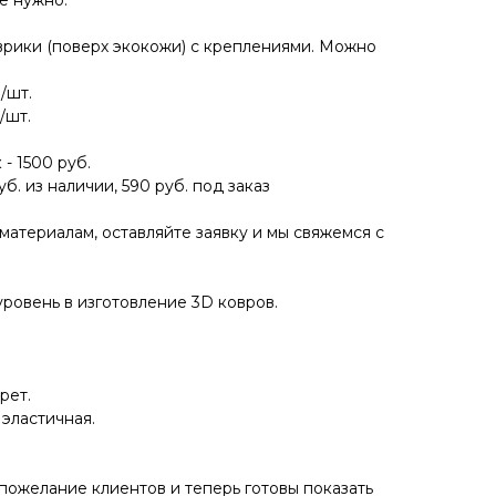
е нужно.
рики (поверх экокожи) с креплениями. Можно
/шт.
/шт.
- 1500 руб.
б. из наличии, 590 руб. под заказ
материалам, оставляйте заявку и мы свяжемся с
ровень в изготовление 3D ковров.
.
рет.
 эластичная.
пожелание клиентов и теперь готовы показать