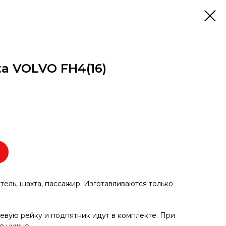
a VOLVO FH4(16)
итель, шахта, пассажир. Изготавливаются только
левую рейку и подпятник идут в комплекте. При