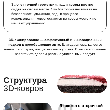
Чехлы для SHACMAN
X3000