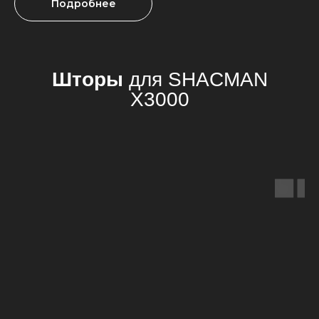
Подробнее
Другие аксессуары
для
SHACMAN 36000
Мы создали коллекцию аксессуаров, идеально
подходящих для вашего автомобиля