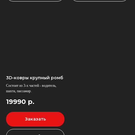
3D-ковры крупный ромб
Состоит из 3-х частей - водитель,
шахта, пассажир.
19990
р.
Заказать