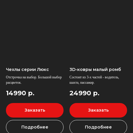
Чехлы серии Люкс
3D-ковры малый ромб
Отстрочка на выбор. Большой выбор
Состоит из 3-х частей - водитель,
расцветок.
шахта, пассажир.
14990
р.
24990
р.
Шторы
для SHACMAN
X3000
Заказать
Заказать
Подробнее
Подробнее