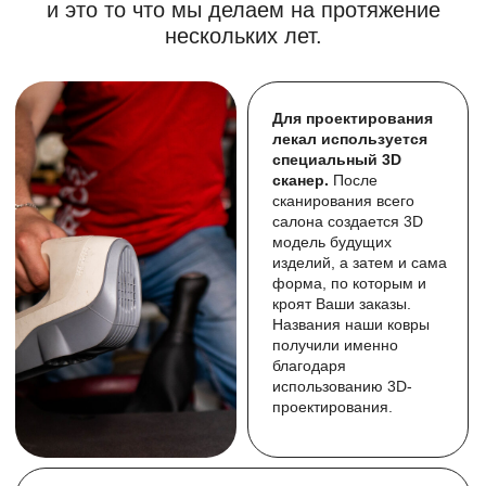
Я согласен с
Политикой конфиденциальности
Согласие на
Получение рекламной информации
Более полную коллекцию выполненных работ, вы
можете увидеть в наших соц. сетях
3D-ковры серии ЛЮКС для
SHACMAN X3000