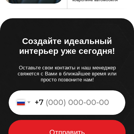
Хотите что-то уникальное?
Мы предлагаем
изготовление аксессуаров на заказ.
Вы можете
выбрать материал, цвет и дизайн, чтобы ваш
автомобиль стал настоящим отражением вашего
стиля.
+7
Оставить заявку
Я согласен с
Политикой конфиденциальности
Отзывы наших клиентов