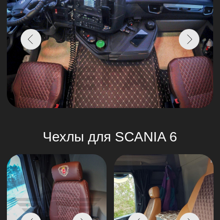
Хотите что-то уникальное?
Мы предлагаем
изготовление аксессуаров на заказ.
Вы можете
выбрать материал, цвет и дизайн, чтобы ваш
автомобиль стал настоящим отражением вашего
стиля.
+7