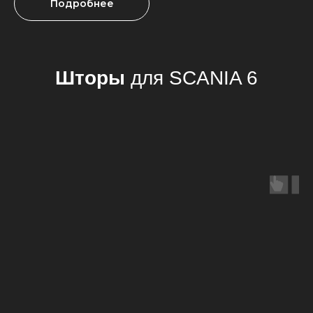
Подробнее
Другие аксессуары
для
SCANIA 6
Мы создали коллекцию аксессуаров, идеально
подходящих для вашего автомобиля