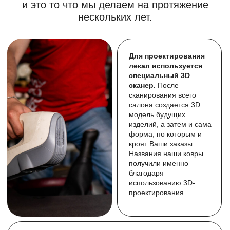
Я согласен с
Политикой конфиденциальности
Согласие на
Получение рекламной информации
Более полную коллекцию выполненных работ, вы
можете увидеть в наших соц. сетях
3D-ковры серии ЛЮКС для
SCANIA 6