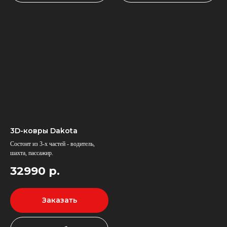
3D-ковры Dakota
Состоит из 3-х частей - водитель,
шахта, пассажир.
32990
р.
Заказать