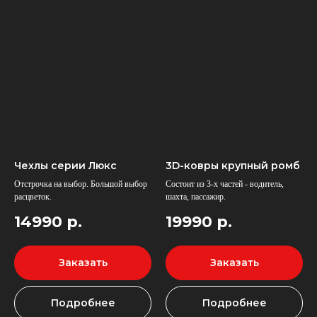
Чехлы серии Люкс
3D-ковры крупный ромб
Отстрочка на выбор. Большой выбор
Состоит из 3-х частей - водитель,
расцветок.
шахта, пассажир.
14990
р.
19990
р.
Шторы
для SCANIA 6
Заказать
Заказать
Подробнее
Подробнее