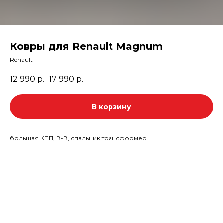
Ковры для Renault Magnum
Renault
12 990
р.
17 990
р.
В корзину
большая КПП, В-В, спальник трансформер