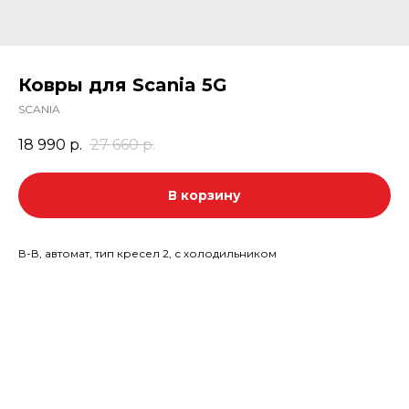
Ковры для Scania 5G
SCANIA
18 990
р.
27 660
р.
В корзину
В-В, автомат, тип кресел 2, с холодильником