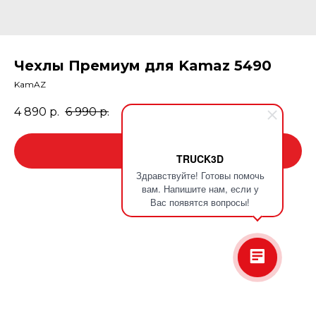
Чехлы Премиум для Kamaz 5490
KamAZ
4 890
р.
6 990
р.
В корзину
TRUCK3D
Здравствуйте! Готовы помочь
вам. Напишите нам, если у
Вас появятся вопросы!