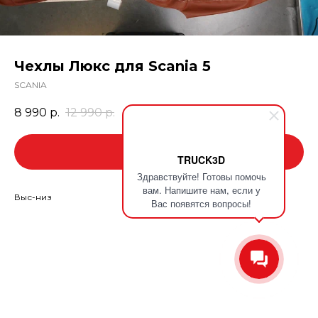
Чехлы Люкс для Scania 5
SCANIA
8 990
р.
12 990
р.
В корзину
TRUCK3D
Здравствуйте! Готовы помочь
вам. Напишите нам, если у
Выс-низ
Вас появятся вопросы!