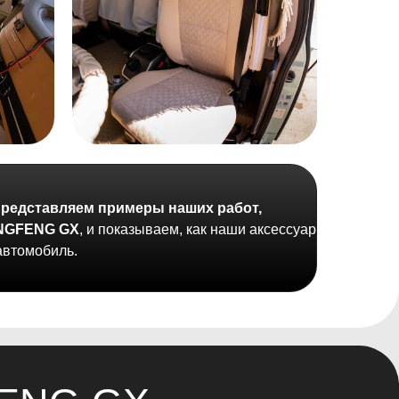
представляем примеры наших работ,
NGFENG GX
, и показываем, как наши аксессуары
автомобиль.
 GX