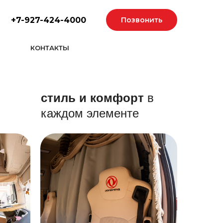
+7-927-424-4000
Позвонить
КОНТАКТЫ
стиль и комфорт
в
каждом элементе