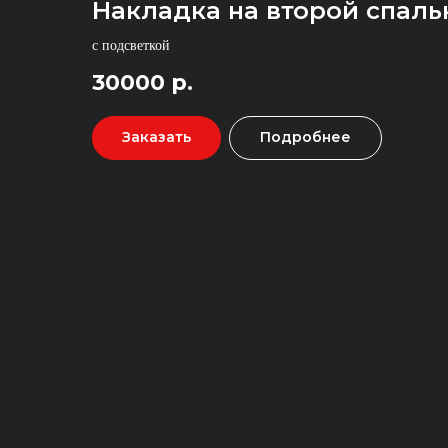
Накладка на второй спаль
с подсветкой
30000
р.
Заказать
Подробнее