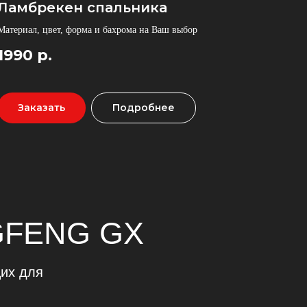
Ламбрекен спальника
Материал, цвет, форма и бахрома на Ваш выбор
G GX
1990
р.
Заказать
Подробнее