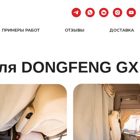
ПРИМЕРЫ РАБОТ
ОТЗЫВЫ
ДОСТАВКА
для DONGFENG GX