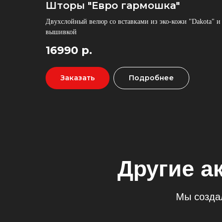
Шторы "Евро гармошка"
Двухслойный велюр со вставками из эко-кожи "Dakota" и
Другие акс
вышивкой
16990
р.
Мы создали ко
Заказать
Подробнее