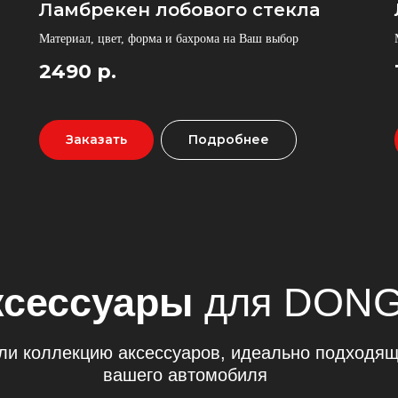
Ламбрекен лобового стекла
Материал, цвет, форма и бахрома на Ваш выбор
ессуары
для DONGFEN
2490
р.
ллекцию аксессуаров, идеально подходящих для
вашего автомобиля
Заказать
Подробнее